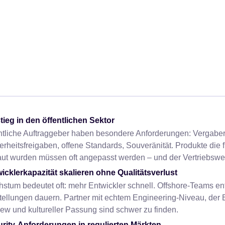
tieg in den öffentlichen Sektor
ntliche Auftraggeber haben besondere Anforderungen: Vergaber
erheitsfreigaben, offene Standards, Souveränität. Produkte die f
ut wurden müssen oft angepasst werden – und der Vertriebsweg 
icklerkapazität skalieren ohne Qualitätsverlust
stum bedeutet oft: mehr Entwickler schnell. Offshore-Teams en
tellungen dauern. Partner mit echtem Engineering-Niveau, der 
ew und kultureller Passung sind schwer zu finden.
rity-Anforderungen in regulierten Märkten