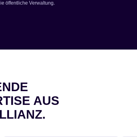
ie öffentliche Verwaltung.
ENDE
TISE AUS
LLIANZ.