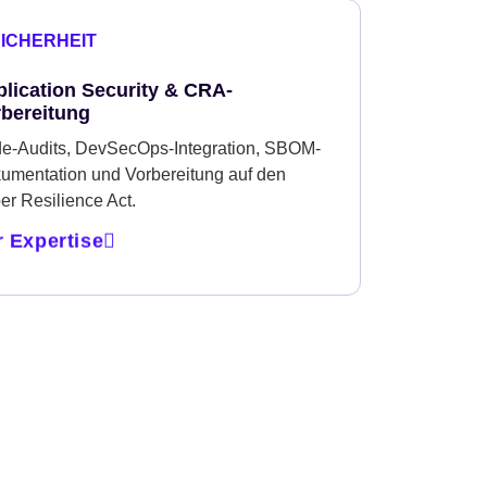
SICHERHEIT
lication Security & CRA-
rbereitung
e-Audits, DevSecOps-Integration, SBOM-
umentation und Vorbereitung auf den
er Resilience Act.
r Expertise