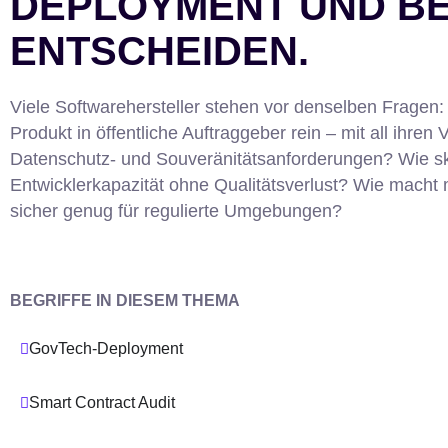
DEPLOYMENT UND BE
ENTSCHEIDEN.
Viele Softwarehersteller stehen vor denselben Fragen
Produkt in öffentliche Auftraggeber rein – mit all ihren 
Datenschutz- und Souveränitätsanforderungen? Wie sk
Entwicklerkapazität ohne Qualitätsverlust? Wie macht
sicher genug für regulierte Umgebungen?
BEGRIFFE IN DIESEM THEMA
GovTech-Deployment
Smart Contract Audit