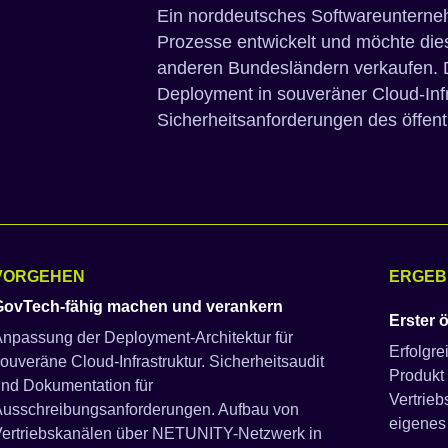
Ein norddeutsches Softwareunterne
Prozesse entwickelt und möchte dies
anderen Bundesländern verkaufen. D
Deployment in souveräner Cloud-Inf
Sicherheitsanforderungen des öffent
VORGEHEN
ERGEB
GovTech-fähig machen und verankern
Erster 
npassung der Deployment-Architektur für
Erfolgre
ouveräne Cloud-Infrastruktur. Sicherheitsaudit
Produkt 
nd Dokumentation für
Vertrieb
Ausschreibungsanforderungen. Aufbau von
eigenes
Vertriebskanälen über NETUNITY-Netzwerk in