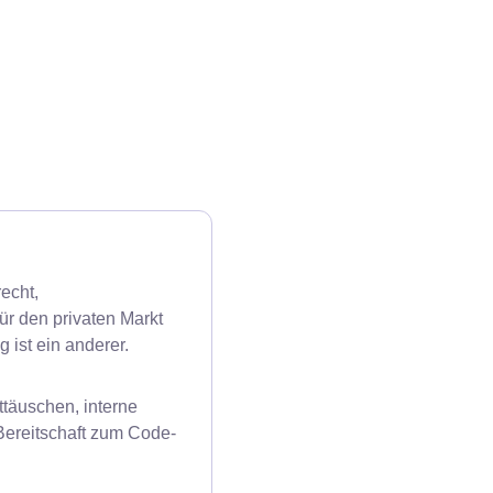
echt,
ür den privaten Markt
ist ein anderer.
ttäuschen, interne
Bereitschaft zum Code-