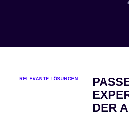
d
PASS
RELEVANTE LÖSUNGEN
EXPER
DER A