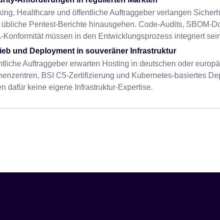
ing, Healthcare und öffentliche Auftraggeber verlangen Sicher
 übliche Pentest-Berichte hinausgehen. Code-Audits, SBOM-D
Konformität müssen in den Entwicklungsprozess integriert sei
ieb und Deployment in souveräner Infrastruktur
ntliche Auftraggeber erwarten Hosting in deutschen oder europ
enzentren, BSI C5-Zertifizierung und Kubernetes-basiertes De
n dafür keine eigene Infrastruktur-Expertise.