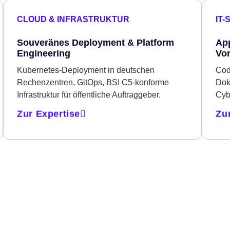
CLOUD & INFRASTRUKTUR
IT-
Souveränes Deployment & Platform
App
Engineering
Vo
Kubernetes-Deployment in deutschen
Cod
Rechenzentren, GitOps, BSI C5-konforme
Dok
Infrastruktur für öffentliche Auftraggeber.
Cyb
Zur Expertise
Zu