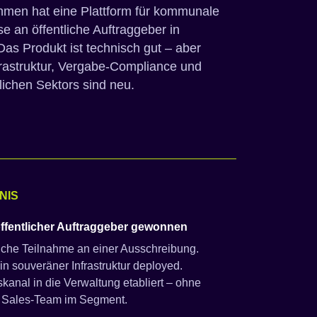
hmen hat eine Plattform für kommunale
e an öffentliche Auftraggeber in
as Produkt ist technisch gut – aber
rastruktur, Vergabe-Compliance und
lichen Sektors sind neu.
NIS
öffentlicher Auftraggeber gewonnen
iche Teilnahme an einer Ausschreibung.
in souveräner Infrastruktur deployed.
skanal in die Verwaltung etabliert – ohne
 Sales-Team im Segment.