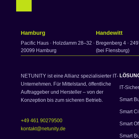
Hamburg
Handewitt
Pacific Haus · Holzdamm 28–32 ·
Bregenberg 4 · 249
20099 Hamburg
(bei Flensburg)
LÖSUN
NETUNITY ist eine Allianz spezialisierter IT-
Unternehmen. Für Mittelstand, öffentliche
IT-Sicher
Auftraggeber und Hersteller – von der
Smart Bu
Konzeption bis zum sicheren Betrieb.
Smart Ci
+49 461 90279500
Smart Of
kontakt@netunity.de
Smart B