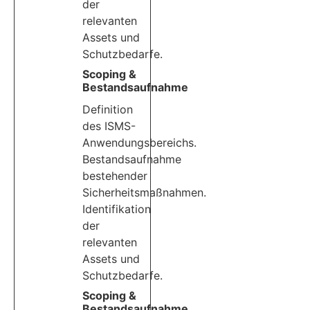
der
relevanten
Assets und
Schutzbedarfe.
Scoping &
Bestandsaufnahme
Definition
des ISMS-
Anwendungsbereichs.
Bestandsaufnahme
bestehender
Sicherheitsmaßnahmen.
Identifikation
der
relevanten
Assets und
Schutzbedarfe.
Scoping &
Bestandsaufnahme