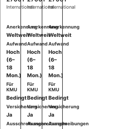
International
International
International
Anerkennung
Anerkennung
Anerkennung
Weltweit
Weltweit
Weltweit
Aufwand
Aufwand
Aufwand
Hoch
Hoch
Hoch
(6–
(6–
(6–
18
18
18
Mon.)
Mon.)
Mon.)
Für
Für
Für
KMU
KMU
KMU
Bedingt
Bedingt
Bedingt
Versicherung
Versicherung
Versicherung
Ja
Ja
Ja
Ausschreibungen
Ausschreibungen
Ausschreibungen