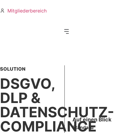
Mitgliederbereich
SOLUTION
DSGVO,
DLP &
DATENSCHUTZ-
Auf einen Blick
COMPLIANCE
Standard