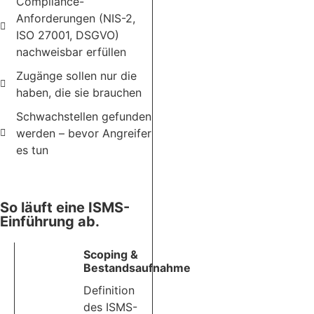
Compliance-
Anforderungen (NIS-2,
ISO 27001, DSGVO)
nachweisbar erfüllen
Zugänge sollen nur die
haben, die sie brauchen
Schwachstellen gefunden
werden – bevor Angreifer
es tun
So läuft eine ISMS-
Einführung ab.
Scoping &
Bestandsaufnahme
Definition
des ISMS-