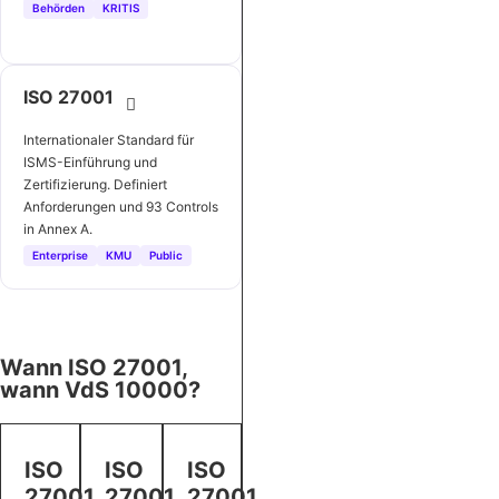
Behörden
KRITIS
ISO 27001
Internationaler Standard für
ISMS-Einführung und
Zertifizierung. Definiert
Anforderungen und 93 Controls
in Annex A.
Enterprise
KMU
Public
Wann ISO 27001,
wann VdS 10000?
ISO
ISO
ISO
27001
27001
27001