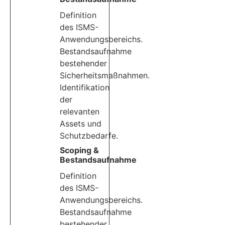
Definition
des ISMS-
Anwendungsbereichs.
Bestandsaufnahme
bestehender
Sicherheitsmaßnahmen.
Identifikation
der
relevanten
Assets und
Schutzbedarfe.
Scoping &
Bestandsaufnahme
Definition
des ISMS-
Anwendungsbereichs.
Bestandsaufnahme
bestehender