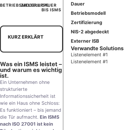
Dauer
BETRIEBSMODELL
ZIELGRUPPE
DAUER
BIS ISMS
Betriebsmodell
Zertifizierung
NIS-2 abgedeckt
KURZ ERKLÄRT
Externer ISB
Verwandte Solutions
Listenelement #1
Listenelement #1
Was ein ISMS leistet –
und warum es wichtig
ist.
Ein Unternehmen ohne
strukturierte
Informationssicherheit ist
wie ein Haus ohne Schloss:
Es funktioniert – bis jemand
die Tür aufmacht.
Ein ISMS
nach ISO 27001 ist kein