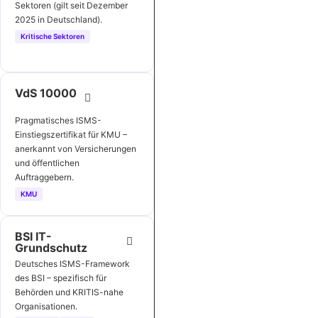
Sektoren (gilt seit Dezember
2025 in Deutschland).
Kritische Sektoren
VdS 10000
Pragmatisches ISMS-
Einstiegszertifikat für KMU –
anerkannt von Versicherungen
und öffentlichen
Auftraggebern.
KMU
BSI IT-
Grundschutz
Deutsches ISMS-Framework
des BSI – spezifisch für
Behörden und KRITIS-nahe
Organisationen.