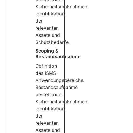
Sicherheitsmaßnahmen.
Identifikation
der
relevanten
Assets und
Schutzbedarfe.
Scoping &
Bestandsaufnahme
Definition
des ISMS-
Anwendungsbereichs.
Bestandsaufnahme
bestehender
Sicherheitsmaßnahmen.
Identifikation
der
relevanten
Assets und