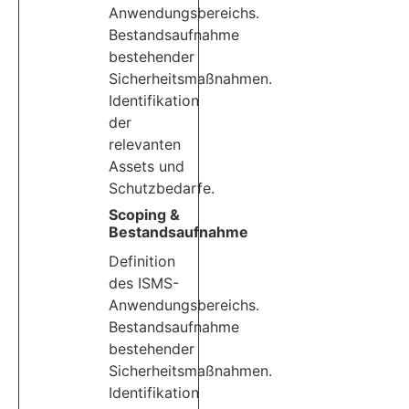
Anwendungsbereichs.
Bestandsaufnahme
bestehender
Sicherheitsmaßnahmen.
Identifikation
der
relevanten
Assets und
Schutzbedarfe.
Scoping &
Bestandsaufnahme
Definition
des ISMS-
Anwendungsbereichs.
Bestandsaufnahme
bestehender
Sicherheitsmaßnahmen.
Identifikation