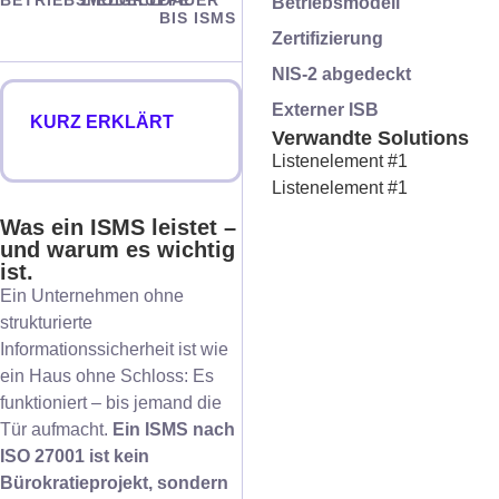
BETRIEBSMODELL
ZIELGRUPPE
DAUER
Betriebsmodell
BIS ISMS
Zertifizierung
NIS-2 abgedeckt
Externer ISB
KURZ ERKLÄRT
Verwandte Solutions
Listenelement #1
Listenelement #1
Was ein ISMS leistet –
und warum es wichtig
ist.
Ein Unternehmen ohne
strukturierte
Informationssicherheit ist wie
ein Haus ohne Schloss: Es
funktioniert – bis jemand die
Tür aufmacht.
Ein ISMS nach
ISO 27001 ist kein
Bürokratieprojekt, sondern