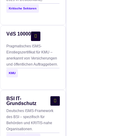
Kritische Sektoren
VdS 10000
Pragmatisches ISMS-
Einstiegszertifikat für KMU –
anerkannt von Versicherungen
und öffentlichen Auftraggebern.
KMU
BSI IT-
Grundschutz
Deutsches ISMS-Framework
des BSI – spezifisch für
Behörden und KRITIS-nahe
Organisationen.