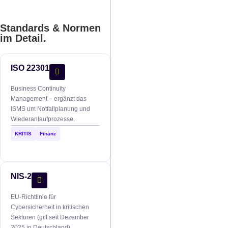
Standards & Normen
im Detail.
ISO 22301
Business Continuity
Management – ergänzt das
ISMS um Notfallplanung und
Wiederanlaufprozesse.
KRITIS
Finanz
NIS-2
EU-Richtlinie für
Cybersicherheit in kritischen
Sektoren (gilt seit Dezember
2025 in Deutschland).