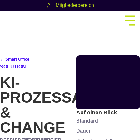
Mitgliederbereich
← Smart Office
SOLUTION
KI-
PROZESSAUTOMAT
&
Auf einen Blick
Standard
CHANGE
Dauer