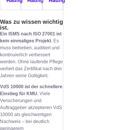
Häufig
Häufig
Häufig
Was zu wissen wichtig
ist.
Ein ISMS nach ISO 27001 ist
kein einmaliges Projekt.
Es
muss betrieben, auditiert und
kontinuierlich verbessert
werden. Ohne laufende Pflege
verliert das Zertifikat nach drei
Jahren seine Gültigkeit.
VdS 10000 ist der schnellere
Einstieg für KMU.
Viele
Versicherungen und
Auftraggeber akzeptieren VdS
10000 als gleichwertigen
Nachweis – bei deutlich
geringerem