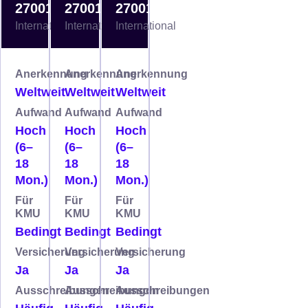
27001
27001
27001
International
International
International
Anerkennung
Anerkennung
Anerkennung
Weltweit
Weltweit
Weltweit
Aufwand
Aufwand
Aufwand
Hoch
Hoch
Hoch
(6–
(6–
(6–
18
18
18
Mon.)
Mon.)
Mon.)
Für
Für
Für
KMU
KMU
KMU
Bedingt
Bedingt
Bedingt
Versicherung
Versicherung
Versicherung
Ja
Ja
Ja
Ausschreibungen
Ausschreibungen
Ausschreibungen