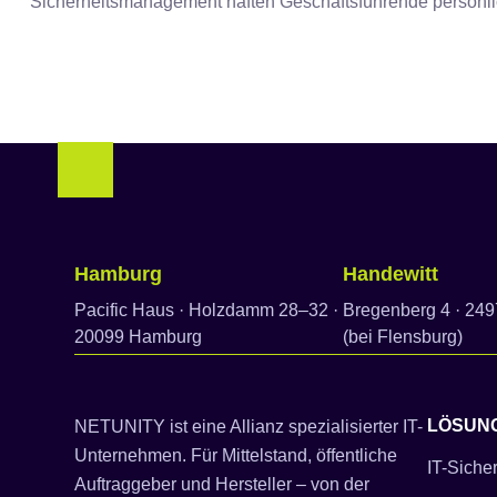
Sicherheitsmanagement haften Geschäftsführende persönlich
Hamburg
Handewitt
Pacific Haus · Holzdamm 28–32 ·
Bregenberg 4 · 249
20099 Hamburg
(bei Flensburg)
LÖSUN
NETUNITY ist eine Allianz spezialisierter IT-
Unternehmen. Für Mittelstand, öffentliche
IT-Sicher
Auftraggeber und Hersteller – von der