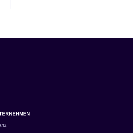
TERNEHMEN
ianz