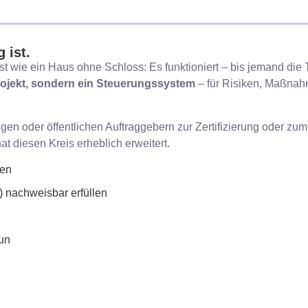
 ist.
st wie ein Haus ohne Schloss: Es funktioniert – bis jemand die 
rojekt, sondern ein Steuerungssystem
– für Risiken, Maßna
n oder öffentlichen Auftraggebern zur Zertifizierung oder zum
t diesen Kreis erheblich erweitert.
fen
nachweisbar erfüllen
un