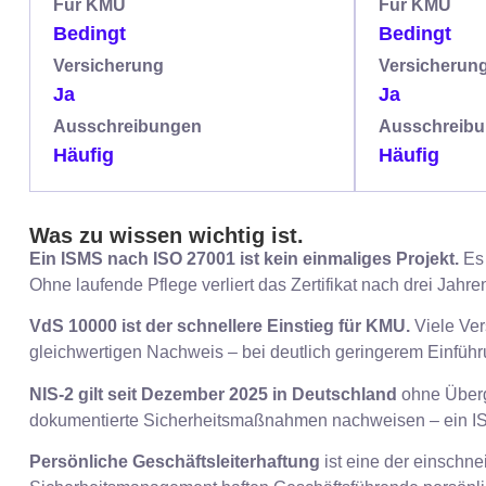
Für KMU
Für KMU
Bedingt
Bedingt
Versicherung
Versicherun
Ja
Ja
Ausschreibungen
Ausschreib
Häufig
Häufig
Was zu wissen wichtig ist.
Ein ISMS nach ISO 27001 ist kein einmaliges Projekt.
Es 
Ohne laufende Pflege verliert das Zertifikat nach drei Jahren
VdS 10000 ist der schnellere Einstieg für KMU.
Viele Ver
gleichwertigen Nachweis – bei deutlich geringerem Einfüh
NIS-2 gilt seit Dezember 2025 in Deutschland
ohne Überg
dokumentierte Sicherheitsmaßnahmen nachweisen – ein ISMS
Persönliche Geschäftsleiterhaftung
ist eine der einsch