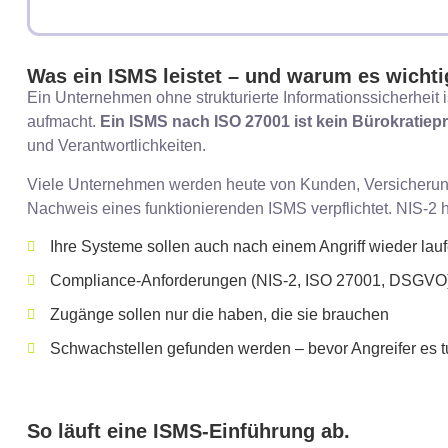
Was ein ISMS leistet – und warum es wichtig
Ein Unternehmen ohne strukturierte Informationssicherheit i
aufmacht.
Ein ISMS nach ISO 27001 ist kein Bürokratiep
und Verantwortlichkeiten.
Viele Unternehmen werden heute von Kunden, Versicherunge
Nachweis eines funktionierenden ISMS verpflichtet. NIS-2 ha
Ihre Systeme sollen auch nach einem Angriff wieder lau
Compliance-Anforderungen (NIS-2, ISO 27001, DSGVO) 
Zugänge sollen nur die haben, die sie brauchen
Schwachstellen gefunden werden – bevor Angreifer es t
So läuft eine ISMS-Einführung ab.