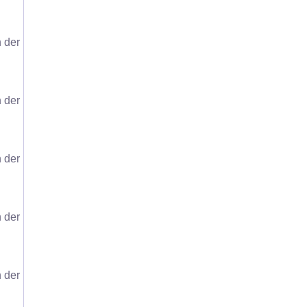
 der
 der
 der
 der
 der