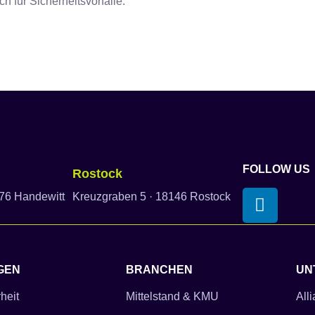
 für Sicherheitsvorfälle.
FOLLOW US
Rostock
76 Handewitt
Kreuzgraben 5 · 18146 Rostock
GEN
BRANCHEN
UN
heit
Mittelstand & KMU
All