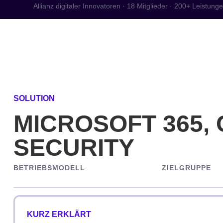
Allianz digitaler Innovatoren · 18 Mitglieder · 200+ Leistung
Start
Kompete
SOLUTION
MICROSOFT 365, 
SECURITY
BETRIEBSMODELL
ZIELGRUPPE
KURZ ERKLÄRT