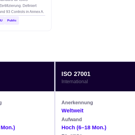
ertifizierung. Definiert
nd 93 Controls in Annex A.
MU
Public
ISO 27001
International
g
Anerkennung
Weltweit
Aufwand
 Mon.)
Hoch (6–18 Mon.)