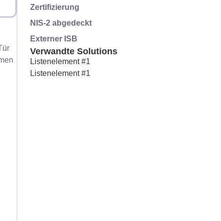
Zertifizierung
NIS-2 abgedeckt
Externer ISB
Tür
Verwandte Solutions
hmen
Listenelement #1
Listenelement #1