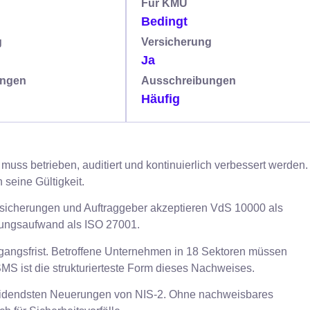
Für KMU
Bedingt
g
Versicherung
Ja
ungen
Ausschreibungen
Häufig
muss betrieben, auditiert und kontinuierlich verbessert werden.
 seine Gültigkeit.
sicherungen und Auftraggeber akzeptieren VdS 10000 als
rungsaufwand als ISO 27001.
angsfrist. Betroffene Unternehmen in 18 Sektoren müssen
 ist die strukturierteste Form dieses Nachweises.
neidendsten Neuerungen von NIS-2. Ohne nachweisbares