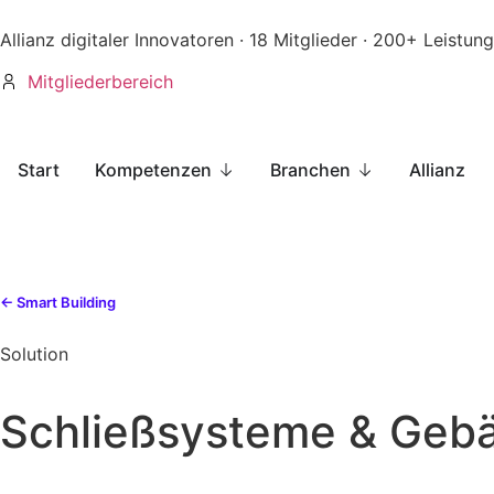
Allianz digitaler Innovatoren · 18 Mitglieder · 200+ Leistun
Mitgliederbereich
Start
Kompetenzen
Branchen
Allianz
← Smart Building
Solution
Schließsysteme & Gebä